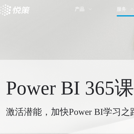
产品
服务
Power BI 365
激活潜能，加快
Power BI
学习之