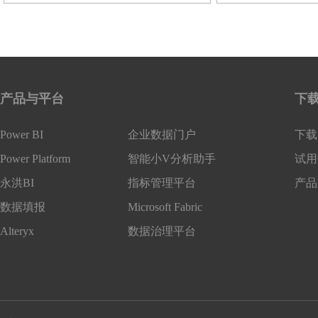
产品与平台
下
Power BI
企业数据门户
下载 
Power Platform
智能小V分析助手
试用
永洪BI
指标管理平台
产品
数据填报
Microsoft Fabric
Alteryx
数据治理平台