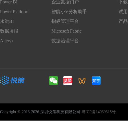
Power BI
企业数据门户
下载 
Power Platform
智能小V分析助手
试用
永洪BI
指标管理平台
产品
数据填报
Microsoft Fabric
Alteryx
数据治理平台
Copyright © 2013-2026 深圳悦策科技有限公司
粤ICP备14039318号