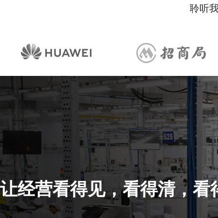
聆听
云赋能加数前进，提升营销