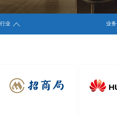
行业
业务