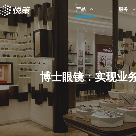
产品
服务
博士眼镜：实现业