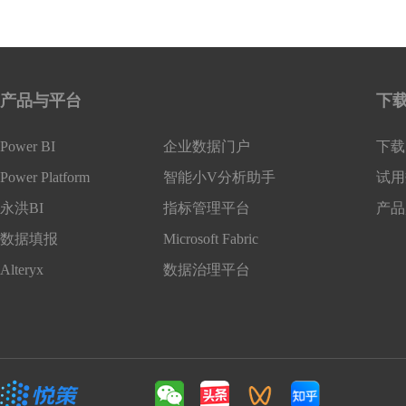
产品与平台
下
Power BI
企业数据门户
下载 
Power Platform
智能小V分析助手
试用
永洪BI
指标管理平台
产品
数据填报
Microsoft Fabric
Alteryx
数据治理平台