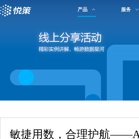
产品
服务
敏捷用数，合理护航——Az