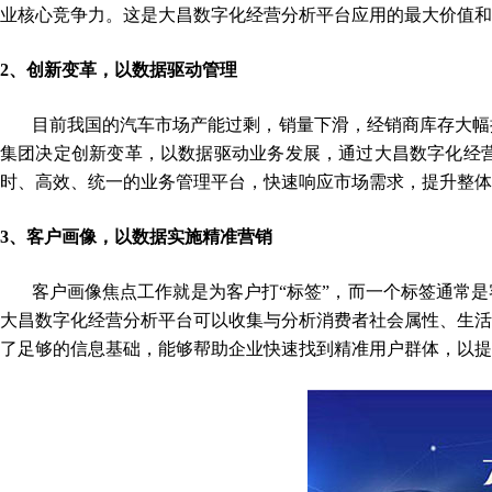
业核心竞争力。这是大昌数字化经营分析平台应用的最大价值和
2
、创新变革，以数据驱动管理
目前我国的汽车市场产能过剩，销量下滑，经销商库存大幅
集团决定创新变革，以数据驱动业务发展，通过大昌数字化经
时、高效、统一的业务管理平台，快速响应市场需求，提升整体
3
、客户画像，以数据实施精准营销
客户画像焦点工作就是为客户打
“
标签
”
，而一个标签通常是
大昌数字化经营分析平台可以收集与分析消费者社会属性、生活
了足够的信息基础，能够帮助企业快速找到精准用户群体，以提