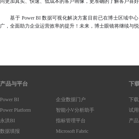
问更加真实、快速、低成本的客户画像，更准确的了解客户喜好
基于 Power BI 数据可视化解决方案目前已在博士
广，全面助力企业运营效率的提升！未来，博士眼镜将继续与悦
产品与平台
下
Power BI
企业数据门户
下载 
Power Platform
智能小V分析助手
试用
永洪BI
指标管理平台
产品
数据填报
Microsoft Fabric