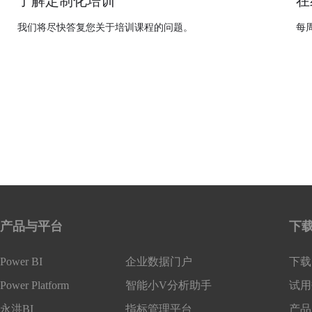
了解定制化培训
在
我们将尽快答复您关于培训课程的问题。
每周
产品与平台
下
Power BI
企业数据门户
下载 
Power Platform
智能小V分析助手
试用
永洪BI
指标管理平台
产品