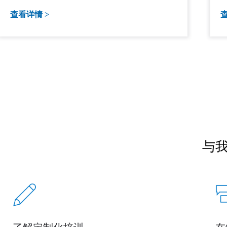
查看详情 >
查
与