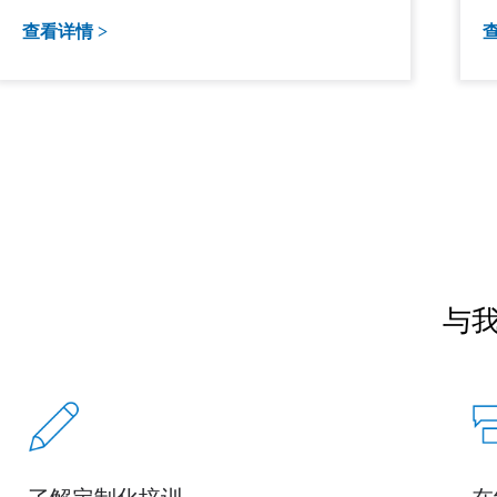
查看详情 >
查
与