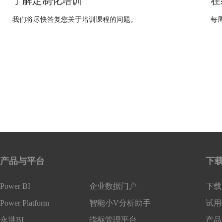
了解定制化培训
在
我们将尽快答复您关于培训课程的问题。
每周
产品与平台
下
Power BI
企业数据门户
下载 
Power Platform
智能小V分析助手
试用
永洪BI
指标管理平台
产品