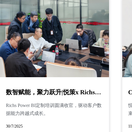
数智赋能，聚力跃升|悦策x Richs：数据素养培训深度落地，共筑数智化发展基石
Richs Power BI定制培训圆满收官，驱动客户数
悦
据能力跨越式成长。
束
30/7/2025
11